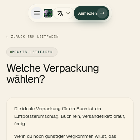
Anmelden
Hauptmenü öffnen
←
ZURÜCK ZUM LEITFADEN
PRAXIS-LEITFADEN
Welche Verpackung
wählen?
Die ideale Verpackung für ein Buch ist ein
Luftpolsterumschlag. Buch rein, Versandetikett drauf,
fertig.
Wenn du noch günstiger wegkommen willst, das