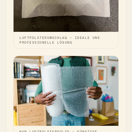
LUFTPOLSTERUMSCHLAG - IDEALE UND
PROFESSIONELLE LÖSUNG
NUR LUFTPOLSTERFOLIE – GÜNSTIGE